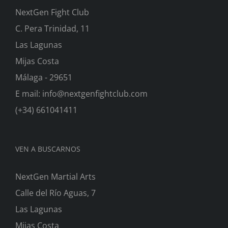
NextGen Fight Club
C. Pera Trinidad, 11
Las Lagunas
Mijas Costa
Málaga - 29651
E mail: info@nextgenfightclub.com
(+34) 661041411
VEN A BUSCARNOS
NextGen Martial Arts
Calle del Río Aguas, 7
Las Lagunas
Mijas Costa