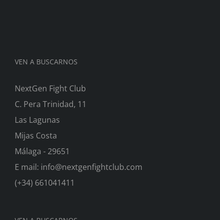
VEN A BUSCARNOS
NextGen Fight Club
C. Pera Trinidad, 11
Las Lagunas
Mijas Costa
Málaga - 29651
E mail: info@nextgenfightclub.com
(+34) 661041411