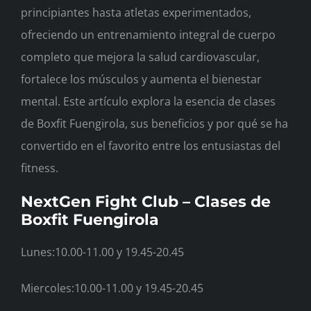
principiantes hasta atletas experimentados,
Horarios
ofreciendo un entrenamiento integral de cuerpo
completo que mejora la salud cardiovascular,
Contacto
fortalece los músculos y aumenta el bienestar
mental. Este artículo explora la esencia de clases
de Boxfit Fuengirola, sus beneficios y por qué se ha
Blog
convertido en el favorito entre los entusiastas del
fitness.
NextGen Fight Club – Clases de
Boxfit Fuengirola
Lunes:10.00-11.00 y 19.45-20.45
Miercoles:10.00-11.00 y 19.45-20.45