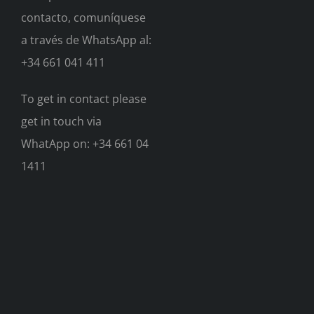
contacto, comuníquese
a través de WhatsApp al:
+34 661 041 411
To get in contact please
get in touch via
WhatApp on: +34 661 04
1411