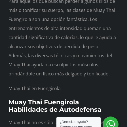
Para aquellos que buscan perder algunos kilos de
más o tonificar su cuerpo, las clases de Muay Thai
Fuengirola son una opción fantástica. Los
entrenamientos de alta intensidad queman una
cantidad significativa de calorías, lo que le ayuda a
alcanzar sus objetivos de pérdida de peso.
Además, las diversas técnicas y movimientos del
Muay Thai ayudan a esculpir los músculos,
brindándole un físico más delgado y tonificado.
Muay Thai en Fuengirola
Muay Thai Fuengirola
Habilidades de Autodefensa
Muay Thai no es sólo un deporte; También es una
¿Necesitas ayuda?