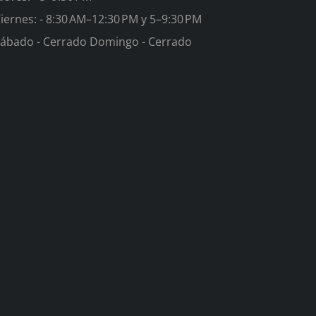
iernes: - 8:30 AM–12:30 PM y 5–9:30 PM
ábado - Cerrado Domingo - Cerrado