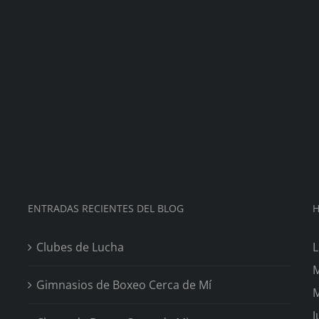
ENTRADAS RECIENTES DEL BLOG
H
Clubes de Lucha
L
M
Gimnasios de Boxeo Cerca de Mí
M
J