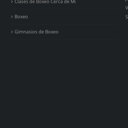
Clases de Boxeo Cerca de Mi
V
Boxeo
S
Gimnasios de Boxeo