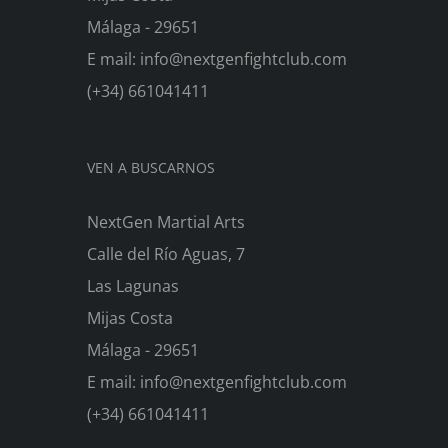
Málaga - 29651
E mail: info@nextgenfightclub.com
(+34) 661041411
VEN A BUSCARNOS
NextGen Martial Arts
Calle del Río Aguas, 7
Las Lagunas
Mijas Costa
Málaga - 29651
E mail: info@nextgenfightclub.com
(+34) 661041411