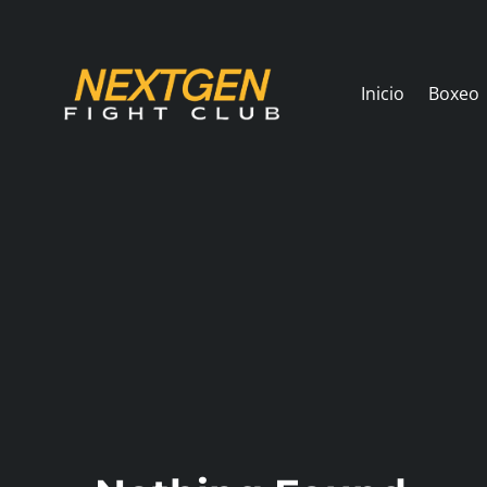
Skip
to
content
Inicio
Boxeo