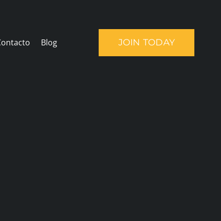
JOIN TODAY
Contacto
Blog