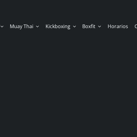
Muay Thai
Kickboxing
Boxfit
Horarios