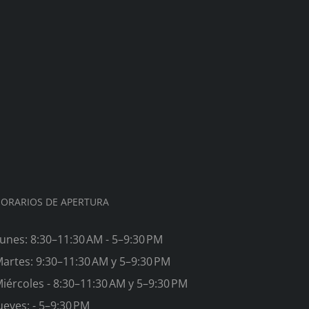
ORARIOS DE APERTURA
unes: 8:30–11:30 AM - 5–9:30 PM
artes: 9:30–11:30 AM y 5–9:30 PM
iércoles - 8:30–11:30 AM y 5–9:30 PM
ueves: - 5–9:30 PM