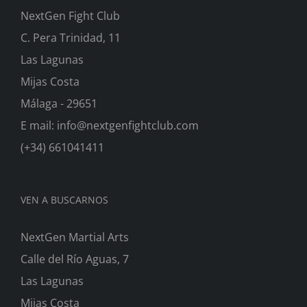
NextGen Fight Club
C. Pera Trinidad, 11
Las Lagunas
Mijas Costa
Málaga - 29651
E mail: info@nextgenfightclub.com
(+34) 661041411
VEN A BUSCARNOS
NextGen Martial Arts
Calle del Río Aguas, 7
Las Lagunas
Mijas Costa